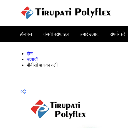
होम पेज
कंपनी प्रोफाइल
हमारे उत्पाद
संपर्क करें
होम
उत्पादों
पीवीसी बाग़ का नली