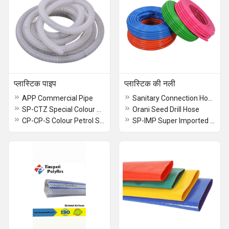
प्लास्टिक पाइप
प्लास्टिक की नली
APP Commercial Pipe
Sanitary Connection Hose
SP-CTZ Special Colour Zebra Pipe
Orani Seed Drill Hose
CP-CP-S Colour Petrol Special Pipe
SP-IMP Super Imported Hose