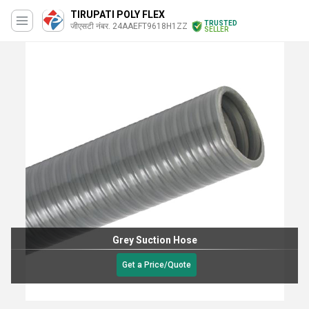
TIRUPATI POLY FLEX
TRUSTED
जीएसटी नंबर. 24AAEFT9618H1ZZ
SELLER
Grey Suction Hose
Get a Price/Quote