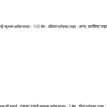
ड़े
100
ओवल
अन्य, अपशिष्ट पाइ
न्यूनतम आदेश मात्रा :
शेप :
प्रॉडक्ट टाइप :
टुकड़ा/टुकड़े
5
गोल
मूल्य की इकाई :
न्यूनतम आदेश मात्रा :
शेप :
प्रॉडक्ट टाइप :