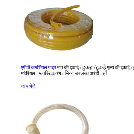
टुकड़ा/टुकड़े
एपीपी कमर्शियल पाइप
माप की इकाई :
मूल्य की इकाई :
प्लास्टिक
भिन्न उपलब्ध
हाँ
मटेरियल :
रंग :
वारंटी :
जांच भेजें