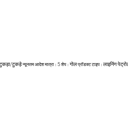
टुकड़ा/टुकड़े
5
गोल
लाइनिंग पेट्र
न्यूनतम आदेश मात्रा :
शेप :
प्रॉडक्ट टाइप :