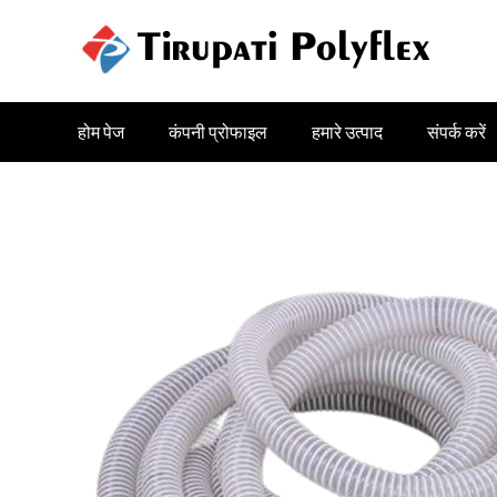
होम पेज
कंपनी प्रोफाइल
हमारे उत्पाद
संपर्क करें