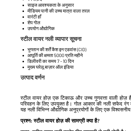
साइज
आवश्यकता के अनुसार
मीडियम
पानी की उच्च मात्रा वाला तरल
वारंटी
हाँ
शेप
गोल
उपयोग
औद्योगिक
स्टील वायर नली व्यापार सूचना
भुगतान की शर्तें
कैश इन एडवांस (CID)
आपूर्ति की क्षमता
5000 प्रति महीने
डिलीवरी का समय
7 - 10 दिन
मुख्य घरेलू बाज़ार
ऑल इंडिया
उत्पाद वर्णन
स्टील वायर होज़ एक टिकाऊ और उच्च गुणवत्ता वाली होज़ है
परिवहन के लिए उपयुक्त है। गोल आकार की नली सफेद रंग म
यह नली विभिन्न औद्योगिक अनुप्रयोगों के लिए एक विश्वसनीय व
प्रश्न: स्टील वायर होज़ की सामग्री क्या है?