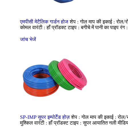
गोल
रोल/र
एमपीसी मेटैलिक गार्डन होज
शेप :
माप की इकाई :
कोमल
हाँ
बगीचे में पानी का पाइप
वारंटी :
प्रॉडक्ट टाइप :
रंग 
जांच भेजें
गोल
रोल/र
SP-IMP सुपर इम्पोर्टेड होज़
शेप :
माप की इकाई :
मुश्किल
हाँ
सुपर आयातित नली
वारंटी :
प्रॉडक्ट टाइप :
मीडि