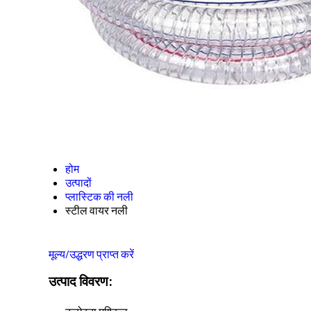
होम
उत्पादों
प्लास्टिक की नली
स्टील वायर नली
मूल्य/उद्धरण प्राप्त करें
उत्पाद विवरण: