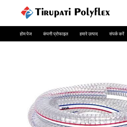
होम पेज
कंपनी प्रोफाइल
हमारे उत्पाद
संपर्क करें