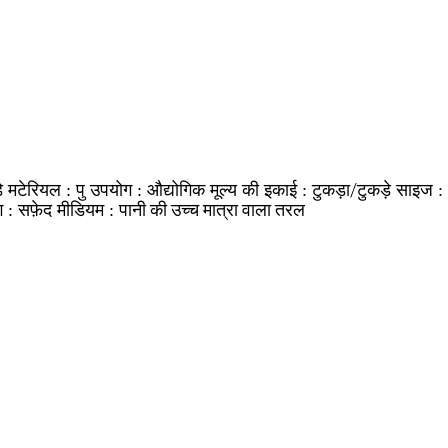
े
पु
औद्योगिक
टुकड़ा/टुकड़े
मटेरियल :
उपयोग :
मूल्य की इकाई :
साइज :
सफ़ेद
पानी की उच्च मात्रा वाला तरल
ग :
मीडियम :